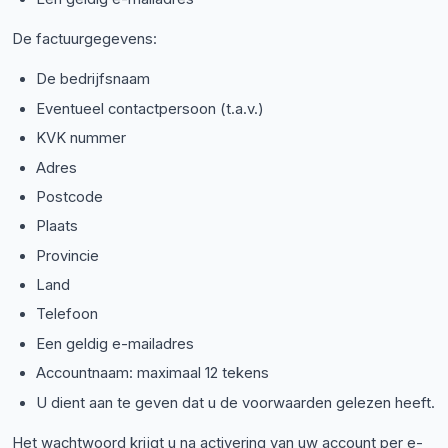
De factuurgegevens:
De bedrijfsnaam
Eventueel contactpersoon (t.a.v.)
KVK nummer
Adres
Postcode
Plaats
Provincie
Land
Telefoon
Een geldig e-mailadres
Accountnaam: maximaal 12 tekens
U dient aan te geven dat u de voorwaarden gelezen heeft.
Het wachtwoord krijgt u na activering van uw account per e-