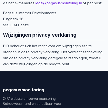
via het e-mailadres
legal@pegasusmonitoring.nl
of per post:
Pegasus Internet Developments
Dingbank 26
5591 LM Heeze
Wijzigingen privacy verklaring
PID behoudt zich het recht voor om wijzigingen aan te
brengen in deze privacy verklaring. Het verdient aanbeveling
om deze privacy verklaring geregeld te raadplegen, zodat u
van deze wijzigingen op de hoogte bent.
pegasusmonitoring
.
24/7 website en server monitoring.
Betrouwbaar, snel en betaalbaar voor