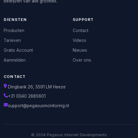
bedrijven van alle groottes.
DIENSTEN
SUPPORT
Producten
Contact
Tarieven
Videos
Gratis Account
Nieuws
Aanmelden
Over ons
CONTACT
Dingbank 26, 5591 LM Heeze
+31 (0)40 2885601
support@pegasusmonitoring.nl
© 2024 Pegasus Internet Developments