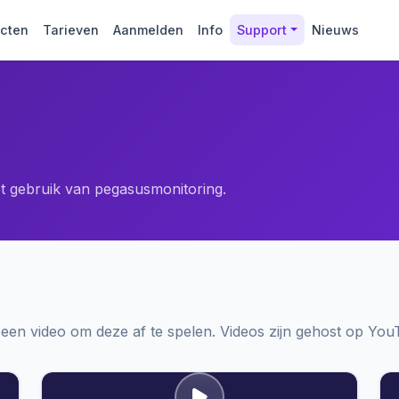
cten
Tarieven
Aanmelden
Info
Support
Nieuws
t gebruik van pegasusmonitoring.
 een video om deze af te spelen. Videos zijn gehost op You