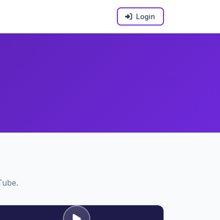
Login
Tube.