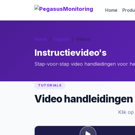
Home
Produ
Home
Support
Videos
Instructievideo's
Stap-voor-stap video handleidingen voor he
TUTORIALS
Video handleidingen
Klik op